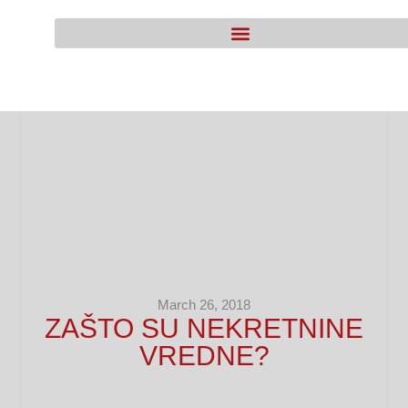
March 26, 2018
ZAŠTO SU NEKRETNINE
VREDNE?