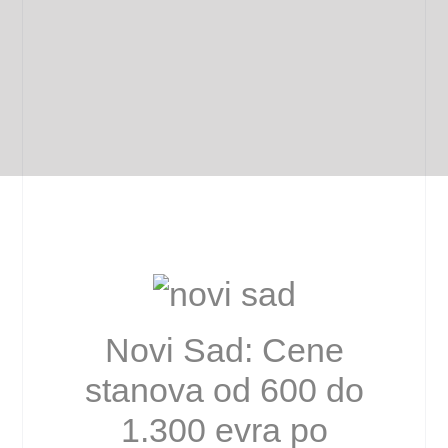
Novi Sad: Cene
stanova od 600 do
1.300 evra po