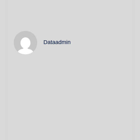
Dataadmin