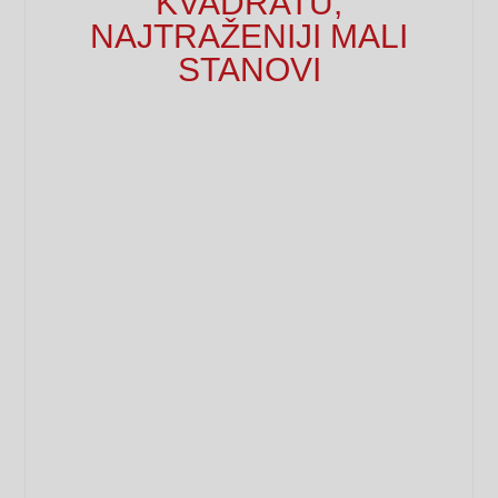
KVADRATU,
NAJTRAŽENIJI MALI
STANOVI