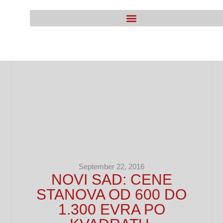
September 22, 2016
NOVI SAD: CENE
STANOVA OD 600 DO
1.300 EVRA PO