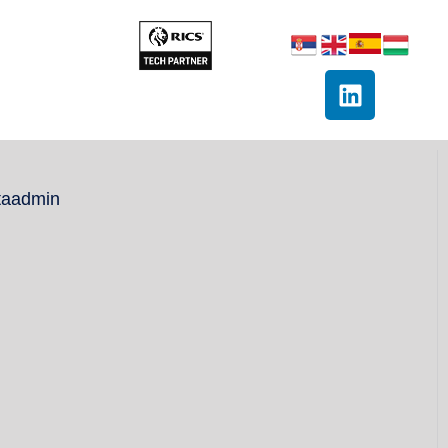
taadmin