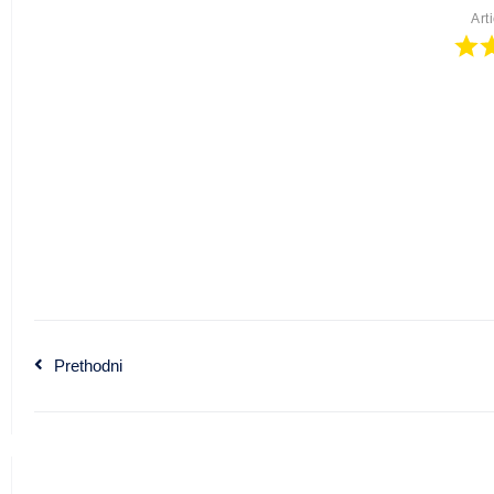
Art
Prethodni