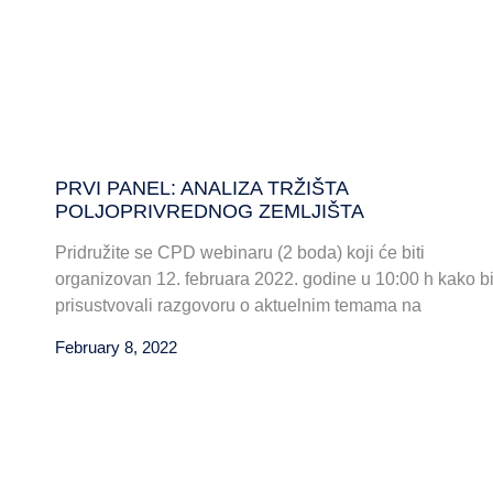
PRVI PANEL: ANALIZA TRŽIŠTA
POLJOPRIVREDNOG ZEMLJIŠTA
Pridružite se CPD webinaru (2 boda) koji će biti
organizovan 12. februara 2022. godine u 10:00 h kako bi
prisustvovali razgovoru o aktuelnim temama na
February 8, 2022