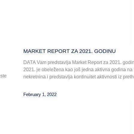
MARKET REPORT ZA 2021. GODINU
DATA Vam predstavlja Market Report za 2021. godi
2021. je obeležena kao još jedna aktivna godina na t
ste
nekretnina i predstavlja kontinuitet aktivnosti iz pre
February 1, 2022