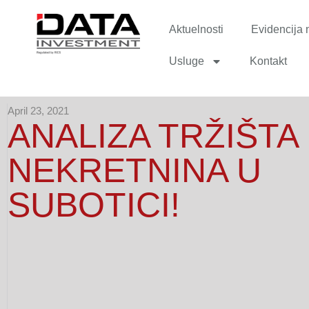
Aktuelnosti
Evidencija 
Usluge
Kontakt
April 23, 2021
ANALIZA TRŽIŠTA
NEKRETNINA U
SUBOTICI!