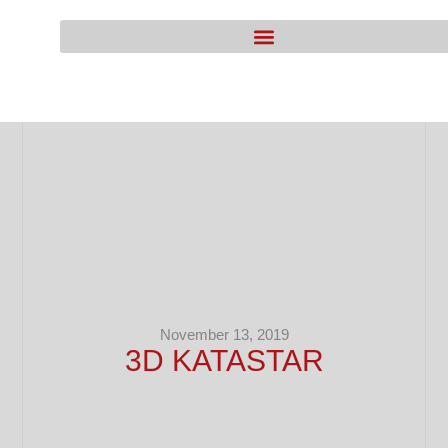
November 13, 2019
3D KATASTAR