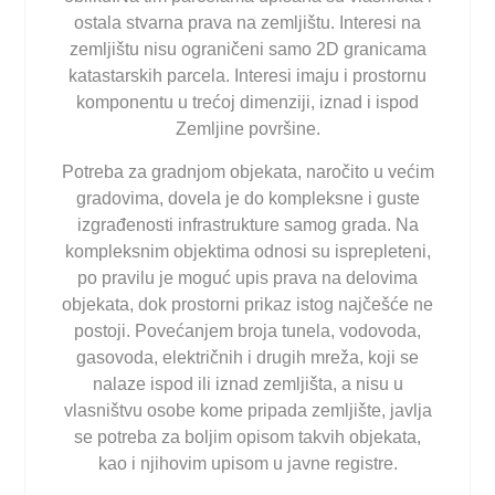
ostala stvarna prava na zemljištu. Interesi na
zemljištu nisu ograničeni samo 2D granicama
katastarskih parcela. Interesi imaju i prostornu
komponentu u trećoj dimenziji, iznad i ispod
Zemljine površine.
Potreba za gradnjom objekata, naročito u većim
gradovima, dovela je do kompleksne i guste
izgrađenosti infrastrukture samog grada. Na
kompleksnim objektima odnosi su isprepleteni,
po pravilu je moguć upis prava na delovima
objekata, dok prostorni prikaz istog najčešće ne
postoji. Povećanjem broja tunela, vodovoda,
gasovoda, električnih i drugih mreža, koji se
nalaze ispod ili iznad zemljišta, a nisu u
vlasništvu osobe kome pripada zemljište, javlja
se potreba za boljim opisom takvih objekata,
kao i njihovim upisom u javne registre.