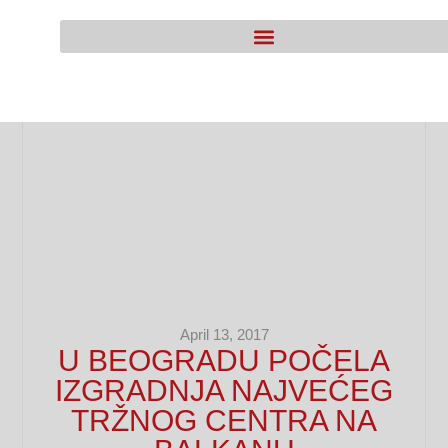
April 13, 2017
U BEOGRADU POČELA
IZGRADNJA NAJVEĆEG
TRŽNOG CENTRA NA