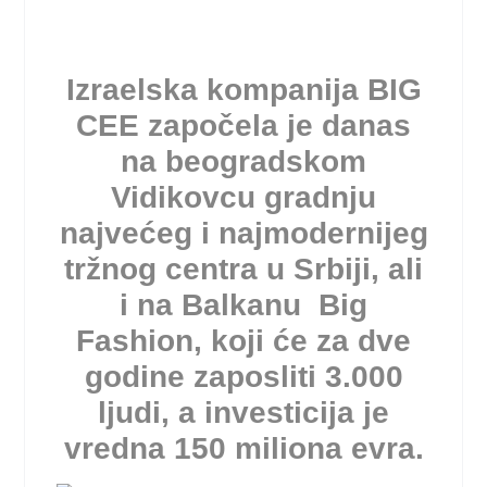
Izraelska kompanija BIG
CEE započela je danas
na beogradskom
Vidikovcu gradnju
najvećeg i najmodernijeg
tržnog centra u Srbiji, ali
i na Balkanu  Big
Fashion, koji će za dve
godine zaposliti 3.000
ljudi, a investicija je
vredna 150 miliona evra.