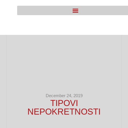
December 24, 2019
TIPOVI
NEPOKRETNOSTI